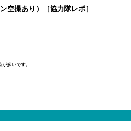
ン空撮あり）［協力隊レポ］
時が多いです。