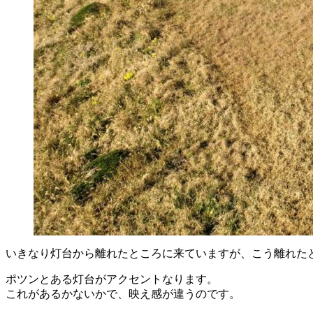
いきなり灯台から離れたところに来ていますが、こう離れた
ポツンとある灯台がアクセントなります。
これがあるかないかで、映え感が違うのです。