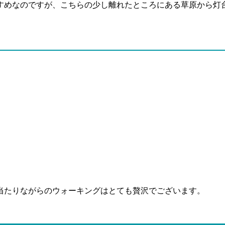
すめなのですが、こちらの少し離れたところにある草原から灯
当たりながらのウォーキングはとても贅沢でございます。