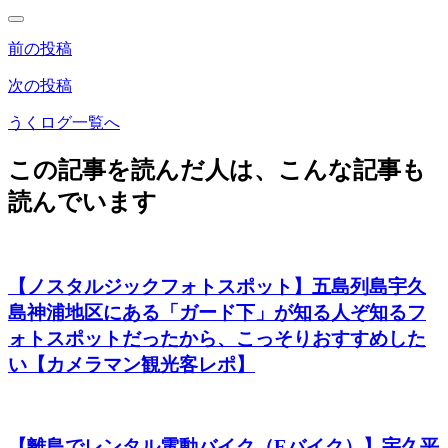
前の投稿
次の投稿
うくログ一覧へ
この記事を読んだ人は、こんな記事も
読んでいます
【ノスタルジックフォトスポット】五島列島宇久
島神浦地区にある「ガード下」が知る人ぞ知るフ
ォトスポットだったから、こっそりおすすめした
い【カメラマン観光客レポ】
【離島でレンタル電動バイク（Eバイク）】宇久平