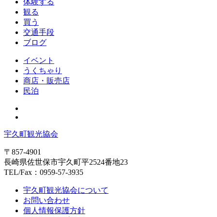
体験する
観る
買う
交通手段
ブログ
イベント
うくちゃり
商店・販売店
民泊
宇久町観光協会
〒857-4901
長崎県佐世保市宇久町平2524番地23
TEL/Fax：0959-57-3935
宇久町観光協会について
お問い合わせ
個人情報保護方針