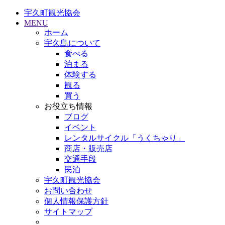
宇久町観光協会
MENU
ホーム
宇久島について
食べる
泊まる
体験する
観る
買う
お役立ち情報
ブログ
イベント
レンタルサイクル「うくちゃり」
商店・販売店
交通手段
民泊
宇久町観光協会
お問い合わせ
個人情報保護方針
サイトマップ