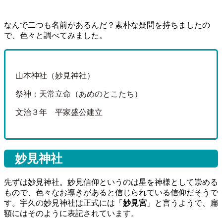
なんで二つも名前があるんだ？素朴な疑問を持ちましたの
で、色々と調べてみました。
山本神社（妙見神社）
祭神：天常立命（あめのとこたち）
文治３年 平家盛公建立
妙見神社
先ずは妙見神社。妙見信仰というのは星を神様として崇める
もので、色々なお導きがあると信じられている信仰だそうで
す。宇久の妙見神社は正式には「
妙見宮
」と言うようで、扁
額にはそのように表記されています。