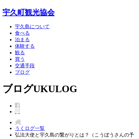
宇久町観光協会
宇久島について
食べる
泊まる
体験する
観る
買う
交通手段
ブログ
ブログ
UKULOG
うくログ一覧
弘法大使と宇久島の繋がりとは？（こうぼうさんの予