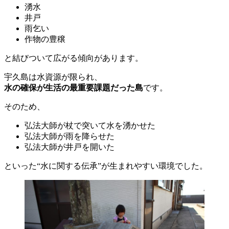
湧水
井戸
雨乞い
作物の豊穣
と結びついて広がる傾向があります。
宇久島は水資源が限られ、
水の確保が生活の最重要課題だった島
です。
そのため、
弘法大師が杖で突いて水を湧かせた
弘法大師が雨を降らせた
弘法大師が井戸を開いた
といった“水に関する伝承”が生まれやすい環境でした。