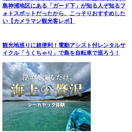
島神浦地区にある「ガード下」が知る人ぞ知るフ
ォトスポットだったから、こっそりおすすめした
い【カメラマン観光客レポ】
観光地巡りに超便利！電動アシスト付レンタルサ
イクル「うくちゃり」で島を自転車で巡ろう！