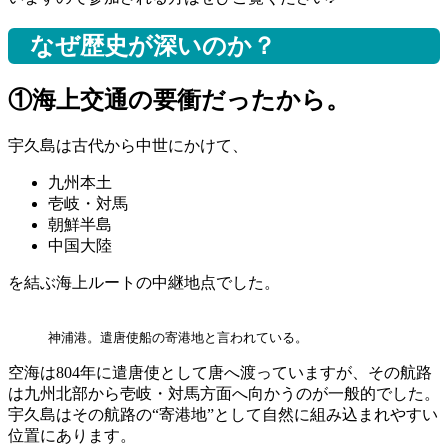
なぜ歴史が深いのか？
①海上交通の要衝だったから。
宇久島は古代から中世にかけて、
九州本土
壱岐・対馬
朝鮮半島
中国大陸
を結ぶ海上ルートの中継地点でした。
神浦港。遣唐使船の寄港地と言われている。
空海は804年に遣唐使として唐へ渡っていますが、その航路
は九州北部から壱岐・対馬方面へ向かうのが一般的でした。
宇久島はその航路の“寄港地”として自然に組み込まれやすい
位置にあります。