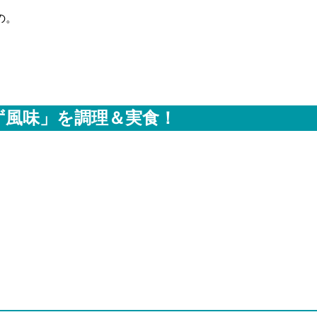
の。
ず風味」を調理＆実食！