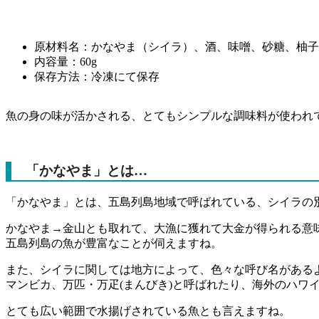
原材料名：かなやま（シイラ）、酒、味噌、砂糖、柚子
内容量：60g
保存方法：冷凍にて保存
魚の身の味が活かされる、とてもシンプルな調味料が使われ
「かなやま」とは…
「かなやま」とは、五島列島地域で呼ばれている、シイラの
かなやま→金山とも取れて、大漁に獲れて大金が得られる意
五島列島の魚が豊富なことが伺えますね。
また、シイラに関しては地方によって、色々な呼び名がある
マンビカ、万匹・万疋(まんびき)と呼ばれたり、海外のハワ
とても広い範囲で水揚げされている魚とも言えますね。