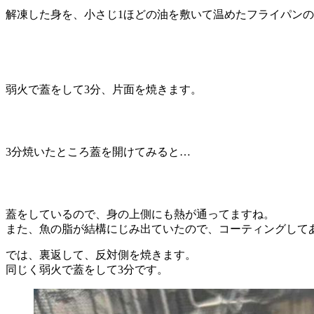
解凍した身を、小さじ1ほどの油を敷いて温めたフライパン
弱火で蓋をして3分、片面を焼きます。
3分焼いたところ蓋を開けてみると…
蓋をしているので、身の上側にも熱が通ってますね。
また、魚の脂が結構にじみ出ていたので、コーティングして
では、裏返して、反対側を焼きます。
同じく弱火で蓋をして3分です。