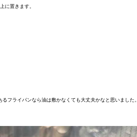
の上に置きます。
あるフライパンなら油は敷かなくても大丈夫かなと思いました