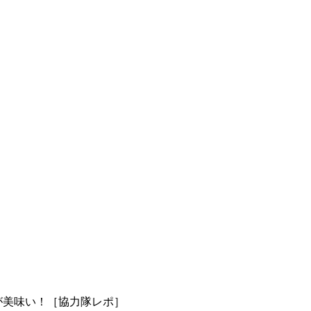
が美味い！［協力隊レポ］