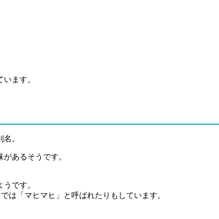
ています。
別名。
味があるそうです。
ようです。
イでは「マヒマヒ」と呼ばれたりもしています。