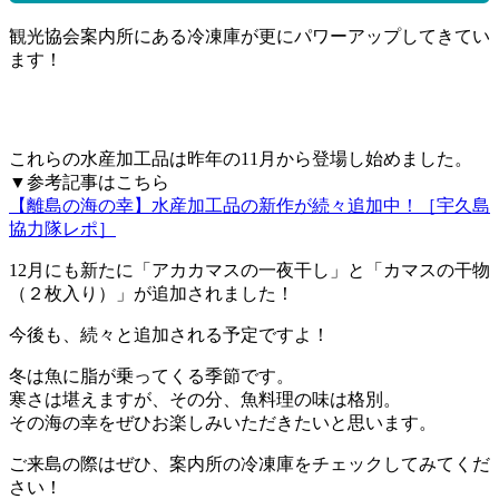
観光協会案内所にある冷凍庫が更にパワーアップしてきてい
ます！
これらの水産加工品は昨年の11月から登場し始めました。
▼参考記事はこちら
【離島の海の幸】水産加工品の新作が続々追加中！［宇久島
協力隊レポ］
12月にも新たに「アカカマスの一夜干し」と「カマスの干物
（２枚入り）」が追加されました！
今後も、続々と追加される予定ですよ！
冬は魚に脂が乗ってくる季節です。
寒さは堪えますが、その分、魚料理の味は格別。
その海の幸をぜひお楽しみいただきたいと思います。
ご来島の際はぜひ、案内所の冷凍庫をチェックしてみてくだ
さい！