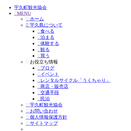
宇久町観光協会
MENU
ホーム
宇久島について
食べる
泊まる
体験する
観る
買う
お役立ち情報
ブログ
イベント
レンタルサイクル「うくちゃり」
商店・販売店
交通手段
民泊
宇久町観光協会
お問い合わせ
個人情報保護方針
サイトマップ