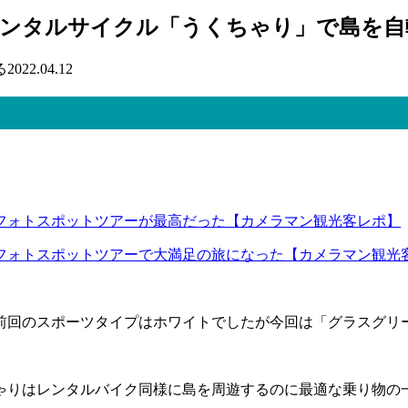
レンタルサイクル「うくちゃり」で島を自
る
2022.04.12
フォトスポットツアーが最高だった【カメラマン観光客レポ】
フォトスポットツアーで大満足の旅になった【カメラマン観光
ます。前回のスポーツタイプはホワイトでしたが今回は「グラス
ゃりはレンタルバイク同様に島を周遊するのに最適な乗り物の