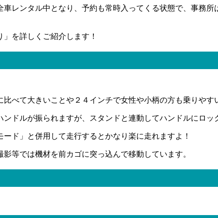
全車レンタル中となり、予約も常時入ってくる状態で、事務所
り」を詳しくご紹介します！
に比べて大きいことや２４インチで女性や小柄の方も乗りやす
ハンドルが振られますが、スタンドと連動してハンドルにロッ
モード」と併用して走行するとかなり楽に走れますよ！
撮影等では機材を前カゴに突っ込んで移動しています。