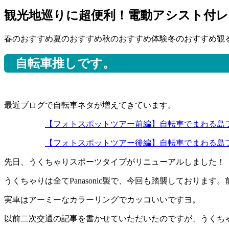
観光地巡りに超便利！電動アシスト付
春のおすすめ
夏のおすすめ
秋のおすすめ
体験
冬のおすすめ
観
自転車推しです。
最近ブログで自転車ネタが増えてきています。
【フォトスポットツアー前編】自転車でまわる島
【フォトスポットツアー後編】自転車でまわる島
先日、うくちゃりスポーツタイプがリニューアルしました！
うくちゃりは全てPanasonic製で、今回も踏襲しており
実車はアーミーなカラーリングでカッコいいですヨ。
以前二次交通の記事を書かせていただいたのですが、うくち