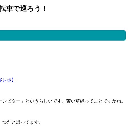
転車で巡ろう！
客レポ】
グリーンビター」というらしいです。苦い草緑ってことですかね。
一つだと思ってます。