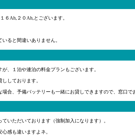
６Ah,２０Ah,とございます。
。
ていると間違いありません。
すが、１泊や連泊の料金プランもございます。
貸ししております。
な場合、予備バッテリーも一緒にお貸しできますので、窓口で
っていただいております（強制加入になります）。
安心感も違いますよネ。