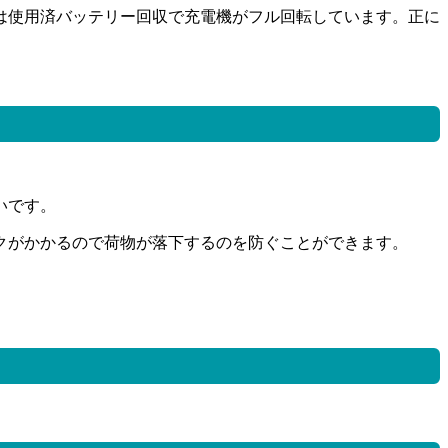
は使用済バッテリー回収で充電機がフル回転しています。正に
いです。
クがかかるので荷物が落下するのを防ぐことができます。