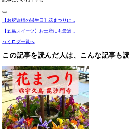
【お釈迦様の誕生日】花まつりに...
【五島スイーツ】お土産にも最適...
うくログ一覧へ
この記事を読んだ人は、こんな記事も