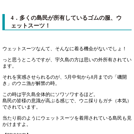
4．多くの島民が所有しているゴムの服、ウ
ェットスーツ！
ウェットスーツなんて、そんなに着る機会がないでしょ！
っと思うところですが、宇久島の方は思いの外所有されてい
ます。
それを実感させられるのが、5月中旬から8月までの「磯開
き」のウニ漁が解禁の時。
この時は宇久島全体的にソワソワするほど。
島民の皆様の意識が高ぶる感じで、ウニ採りもガチ（本気）
でされています。
当たり前のようにウェットスーツを着用されている島民も見
かけますよ。