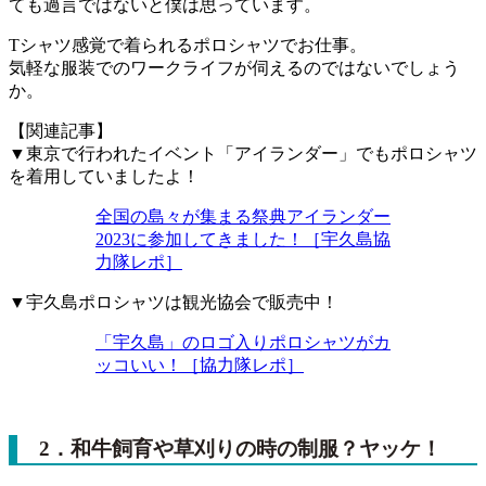
ても過言ではないと僕は思っています。
Tシャツ感覚で着られるポロシャツでお仕事。
気軽な服装でのワークライフが伺えるのではないでしょう
か。
【関連記事】
▼東京で行われたイベント「アイランダー」でもポロシャツ
を着用していましたよ！
全国の島々が集まる祭典アイランダー
2023に参加してきました！［宇久島協
力隊レポ］
▼宇久島ポロシャツは観光協会で販売中！
「宇久島」のロゴ入りポロシャツがカ
ッコいい！［協力隊レポ］
2．和牛飼育や草刈りの時の制服？ヤッケ！