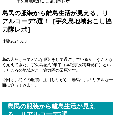
［宇久島地域おこし協力隊レポ］
島民の服装から離島生活が見える、リ
アルコーデ5選！［宇久島地域おこし協
力隊レポ］
体験
2024.02.8
島の人たちってどんな服装をして過ごしているか、なんとな
く見えてきた、宇久島歴約2年半（本記事投稿時現在）とい
うところの地域おこし協力隊の栗原です。
今回は、島民の服装に注目しながら、離島生活のリアルな一
面に迫ってみます。
島民の服装から離島生活が見え
る、リアルコーデ5選