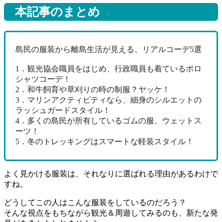
本記事のまとめ
島民の服装から離島生活が見える、リアルコーデ5選
1．観光協会職員をはじめ、行政職員も着ているポロ
シャツコーデ！
2．和牛飼育や草刈りの時の制服？ヤッケ！
3．マリンアクティビティなら、細身のシルエットの
ラッシュガードスタイル！
4．多くの島民が所有しているゴムの服、ウェットス
ーツ！
5．冬のトレッキングはスマートな軽装スタイル！
よく見かける服装は、それなりに選ばれる理由があるわけで
すね。
どうしてこの人はこんな服装をしているのだろう？
そんな視点をもちながら観光＆周遊してみるのも、新たな発