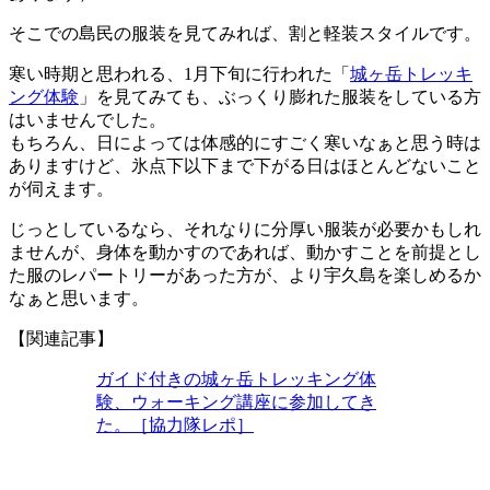
そこでの島民の服装を見てみれば、割と軽装スタイルです。
寒い時期と思われる、1月下旬に行われた「
城ヶ岳トレッキ
ング体験
」を見てみても、ぶっくり膨れた服装をしている方
はいませんでした。
もちろん、日によっては体感的にすごく寒いなぁと思う時は
ありますけど、氷点下以下まで下がる日はほとんどないこと
が伺えます。
じっとしているなら、それなりに分厚い服装が必要かもしれ
ませんが、身体を動かすのであれば、動かすことを前提とし
た服のレパートリーがあった方が、より宇久島を楽しめるか
なぁと思います。
【関連記事】
ガイド付きの城ヶ岳トレッキング体
験、ウォーキング講座に参加してき
た。［協力隊レポ］