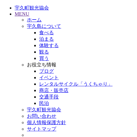
宇久町観光協会
MENU
ホーム
宇久島について
食べる
泊まる
体験する
観る
買う
お役立ち情報
ブログ
イベント
レンタルサイクル「うくちゃり」
商店・販売店
交通手段
民泊
宇久町観光協会
お問い合わせ
個人情報保護方針
サイトマップ