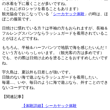
の水着を下に履くことが多いですね。
（これにポロシャツを着ることもあります）
観光協会でおこなっている「
シーカヤック体験
」の時は、ほ
ぼこの服装です。
日焼けに慣れている方？は半袖の方もおられますが、長袖＆
フルレングスパンツならラッシュガードを着用されているこ
とがほとんどですね。
もちろん、半袖＆ハーフパンツで地肌で海を感じたいんだ！
という方もいらっしゃいます。（観光客の方は多めです）
でも、その際は日焼け止めを塗ることをおすすめしたいです
ね。
宇久島は、夏以外も日差しが強いです。
日陰のない海で遊ぶならラッシュガードを着用したい。
毎週…、いや、毎日のように海で遊ぶなら、外すことのでき
ないコーデですね。
【関連記事】
【体験詳細】シーカヤック体験