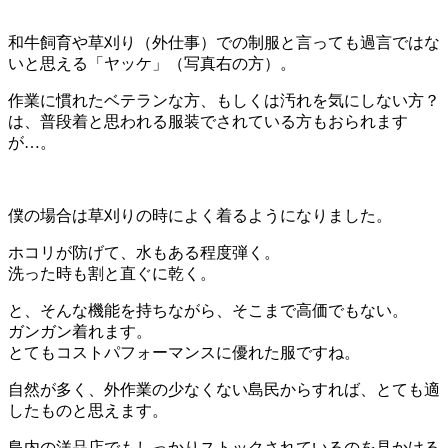
和牛飼育や草刈り（外仕事）での制服と言っても過言ではな
いと思える「ヤッケ」（写真右の方）。
作業に慣れたベテランな方、もしくは汚れを気にしない方？
は、普段着と思われる服装でされている方もおられます
が…。
僕の場合は草刈りの時によく着るようになりました。
ホコリが防げて、水もある程度弾く。
洗った時も割と直ぐに乾く。
と、そんな機能を持ちながら、そこまで高価でもない。
ガンガン着れます。
とてもコストパフォーマンスに優れた服ですね。
自然が多く、外作業の少なくない島民からすれば、とても適
したものと思えます。
島内の洋品店でもしっかりストックされているのを見かける