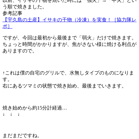
以前、イサキの干物を焼いた時には「強火」→「中火」とい
う順で焼きました。
参考記事
【宇久島の土産】イサキの干物（冷凍）を実食！［協力隊レ
ポ］
ですが、今回は最初から最後まで「弱火」だけで焼きます。
ちょっと時間がかかりますが、焦がさない様に焼ける利点が
ありますので。
↑これは僕の自宅のグリルで、水無しタイプのものになりま
す。
右にあるツマミの状態で焼き始め、最後までいきます。
焼き始めから約15分計経過…
↓ ↓ ↓
まだまだですね。