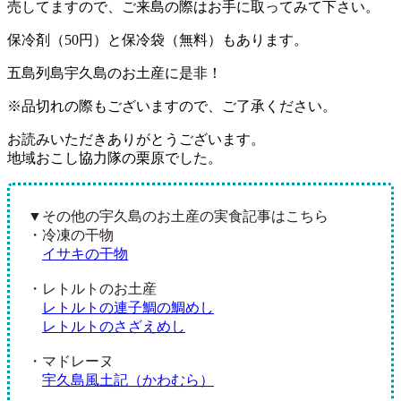
売してますので、ご来島の際はお手に取ってみて下さい。
保冷剤（50円）と保冷袋（無料）もあります。
五島列島宇久島のお土産に是非！
※品切れの際もございますので、ご了承ください。
お読みいただきありがとうございます。
地域おこし協力隊の栗原でした。
▼その他の宇久島のお土産の実食記事はこちら
・冷凍の干物
イサキの干物
・レトルトのお土産
レトルトの連子鯛の鯛めし
レトルトのさざえめし
・マドレーヌ
宇久島風土記（かわむら）