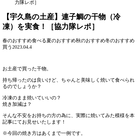
力隊レポ］
【宇久島の土産】連子鯛の干物（冷
凍）を実食！［協力隊レポ］
春のおすすめ
食べる
夏のおすすめ
秋のおすすめ
冬のおすすめ
買う
2023.04.4
お土産で買った干物。
持ち帰ったのは良いけど、ちゃんと美味しく焼いて食べられ
るのでしょうか？
冷凍のまま焼いていいの？
焼き加減は？
そんな不安をお持ちの方の為に、実際に焼いてみた模様を本
記事にてお見せいたします！
※今回の焼き方はあくまで一例です。