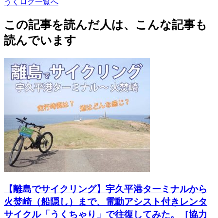
うくログ一覧へ
この記事を読んだ人は、こんな記事も
読んでいます
【離島でサイクリング】宇久平港ターミナルから
火焚崎（船隠し）まで、電動アシスト付きレンタ
サイクル「うくちゃり」で往復してみた。［協力