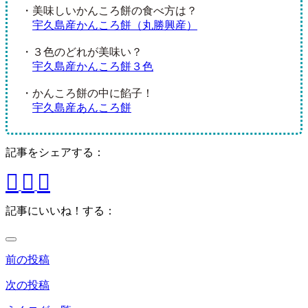
・美味しいかんころ餅の食べ方は？
宇久島産かんころ餅（丸勝興産）
・３色のどれが美味い？
宇久島産かんころ餅３色
・かんころ餅の中に餡子！
宇久島産あんころ餅
記事をシェアする：
記事にいいね！する：
前の投稿
次の投稿