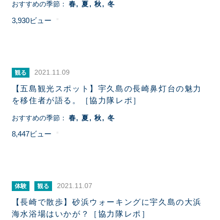
おすすめの季節：
春
夏
秋
冬
3,930
2021.11.09
観る
【五島観光スポット】宇久島の長崎鼻灯台の魅力
を移住者が語る。［協力隊レポ］
おすすめの季節：
春
夏
秋
冬
8,447
2021.11.07
体験
観る
【長崎で散歩】砂浜ウォーキングに宇久島の大浜
海水浴場はいかが？［協力隊レポ］