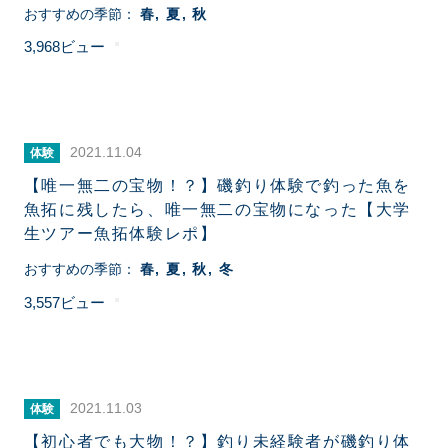
おすすめの季節：
春
夏
秋
3,968
2021.11.04
体験
【唯一無二の宝物！？】磯釣り体験で釣った魚を
魚拓に残したら、唯一無二の宝物になった【大学
生ツアー魚拓体験レポ】
おすすめの季節：
春
夏
秋
冬
3,557
2021.11.03
体験
【初心者でも大物！？】釣り未経験者が磯釣り体