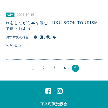
2021.10.16
体験
旅をしながら本を読む。UKU BOOK TOURISM
で癒されよう。
おすすめの季節：
春
夏
秋
冬
6,025
1
2
3
4
5
宇久町観光協会