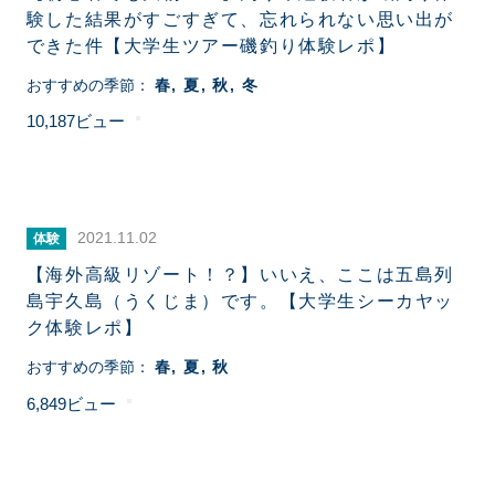
験した結果がすごすぎて、忘れられない思い出が
できた件【大学生ツアー磯釣り体験レポ】
おすすめの季節：
春
夏
秋
冬
10,187
2021.11.02
体験
【海外高級リゾート！？】いいえ、ここは五島列
島宇久島（うくじま）です。【大学生シーカヤッ
ク体験レポ】
おすすめの季節：
春
夏
秋
6,849