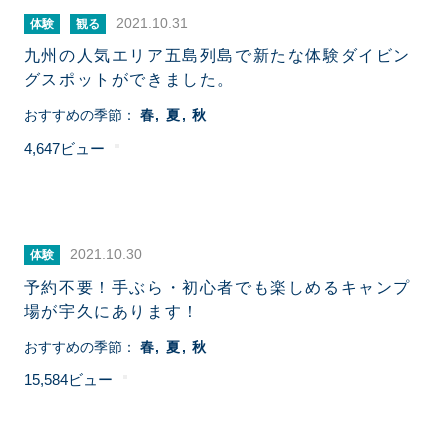
2021.10.31
体験
観る
九州の人気エリア五島列島で新たな体験ダイビン
グスポットができました。
おすすめの季節：
春
夏
秋
4,647
2021.10.30
体験
予約不要！手ぶら・初心者でも楽しめるキャンプ
場が宇久にあります！
おすすめの季節：
春
夏
秋
15,584