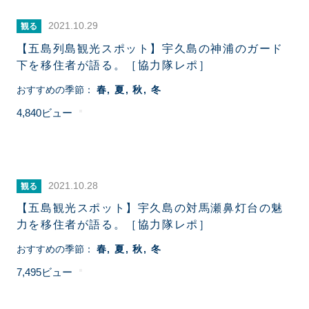
2021.10.29
観る
【五島列島観光スポット】宇久島の神浦のガード
下を移住者が語る。［協力隊レポ］
おすすめの季節：
春
夏
秋
冬
4,840
2021.10.28
観る
【五島観光スポット】宇久島の対馬瀬鼻灯台の魅
力を移住者が語る。［協力隊レポ］
おすすめの季節：
春
夏
秋
冬
7,495