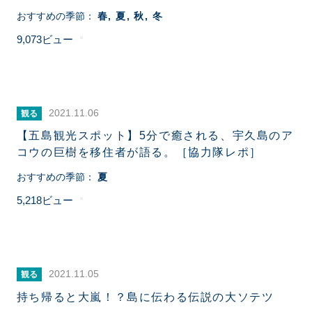
おすすめの季節：
春
夏
秋
冬
9,073
2021.11.06
観る
【五島観光スポット】5分で癒される、宇久島のア
コウの巨樹を移住者が語る。［協力隊レポ］
おすすめの季節：
夏
5,218
2021.11.05
観る
持ち帰ると大嵐！？島に伝わる伝説の大ソテツ