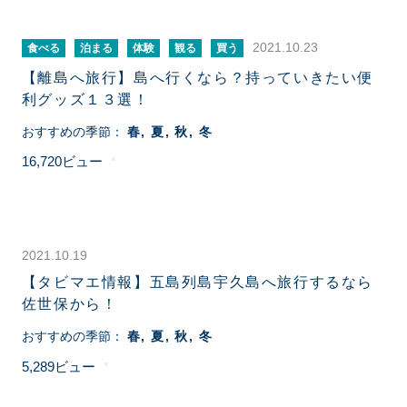
2021.10.23
食べる
泊まる
体験
観る
買う
【離島へ旅行】島へ行くなら？持っていきたい便
利グッズ１３選！
おすすめの季節：
春
夏
秋
冬
16,720
2021.10.19
【タビマエ情報】五島列島宇久島へ旅行するなら
佐世保から！
おすすめの季節：
春
夏
秋
冬
5,289